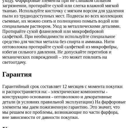
уходу. Фарфоровые элементы при не слишком сильном
загрязнении, протирайте сухой или слегка влажной мягкой
тканью. Используйте кисточку с мягким ворсом для удаления
пыли из труднодоступных мест. Подвесы во всех коллекциях
съемные, их можно снять и полноценно помыть водой или
специальным раствором. Уход за металлическими деталями.
Протирайте сухой фланелевой или микрофибровой
салфеткой. При необходимости используйте специальное
средство для чистки металла без спирта и аммиака. Нити
оптоволокна протирайте сухой салфеткой из микрофибры,
избегая сильного давления. Не допускайте перегибов и
механических повреждений – это может повлиять на
светоотдачу.
Гарантия
Гарантийный срок составляет 12 месяцев с момента покупки
и распространяется на: - электрические компоненты -
конструкцию основания - оптоволокно и декоративные
детали (в условиях правильной эксплуатации) На фарфоровые
элементы мы даем пожизненную гарантию. Это значит, что
мы решаем все проблемы, возникающие по части фарфора,
вне зависимости от давности покупки.