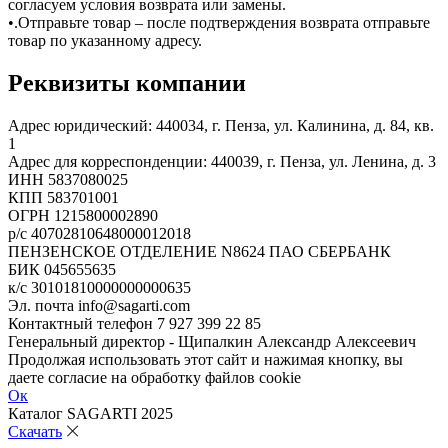
согласуем условия возврата или замены.
•.Отправьте товар – после подтверждения возврата отправьте
товар по указанному адресу.
Реквизиты компании
Адрес юридический: 440034, г. Пенза, ул. Калинина, д. 84, кв.
1
Адрес для корреспонденции: 440039, г. Пенза, ул. Ленина, д. 3
ИНН 5837080025
КПП 583701001
ОГРН 1215800002890
p/c 40702810648000012018
ПЕНЗЕНСКОЕ ОТДЕЛЕНИЕ N8624 ПАО СБЕРБАНК
БИК 045655635
к/с 30101810000000000635
Эл. почта info@sagarti.com
Контактный телефон 7 927 399 22 85
Генеральный директор - Щипалкин Александр Алексеевич
Продолжая использовать этот сайт и нажимая кнопку, вы
даете согласие на обработку файлов cookie
Ок
Каталог SAGARTI 2025
Скачать