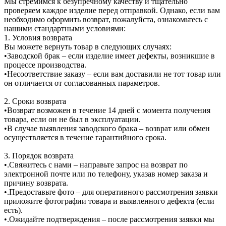
Мы стремимся к безупречному качеству и тщательно
проверяем каждое изделие перед отправкой. Однако, если вам
необходимо оформить возврат, пожалуйста, ознакомьтесь с
нашими стандартными условиями:
1. Условия возврата
Вы можете вернуть товар в следующих случаях:
•Заводской брак – если изделие имеет дефекты, возникшие в
процессе производства.
•Несоответствие заказу – если вам доставили не тот товар или
он отличается от согласованных параметров.
2. Сроки возврата
•Возврат возможен в течение 14 дней с момента получения
товара, если он не был в эксплуатации.
•В случае выявления заводского брака – возврат или обмен
осуществляется в течение гарантийного срока.
3. Порядок возврата
•.Свяжитесь с нами – направьте запрос на возврат по
электронной почте или по телефону, указав номер заказа и
причину возврата.
•.Предоставьте фото – для оперативного рассмотрения заявки
приложите фотографии товара и выявленного дефекта (если
есть).
•.Ожидайте подтверждения – после рассмотрения заявки мы